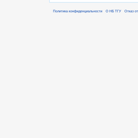
Политика конфиденциальности
О НБ ТГУ
Отказ о