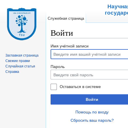
Научна
государ
Служебная страница
Войти
Перейти к:
навигация
,
поиск
Имя учётной записи
Заглавная страница
Свежие правки
Случайная статья
Пароль
Справка
Оставаться в системе
Войти
Помощь по входу
Сбросить ваш пароль?