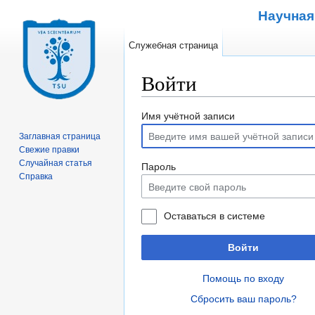
Научная
Служебная страница
Войти
Перейти к:
навигация
,
поиск
Имя учётной записи
Заглавная страница
Свежие правки
Случайная статья
Пароль
Справка
Оставаться в системе
Войти
Помощь по входу
Сбросить ваш пароль?