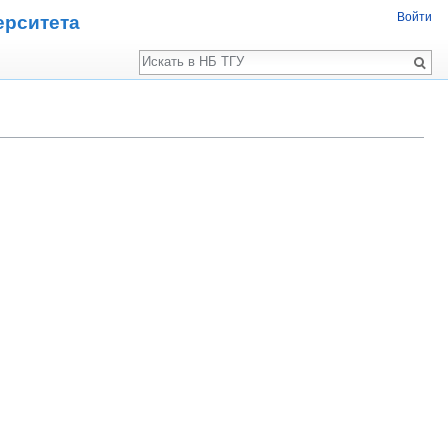
Войти
ерситета
Поиск