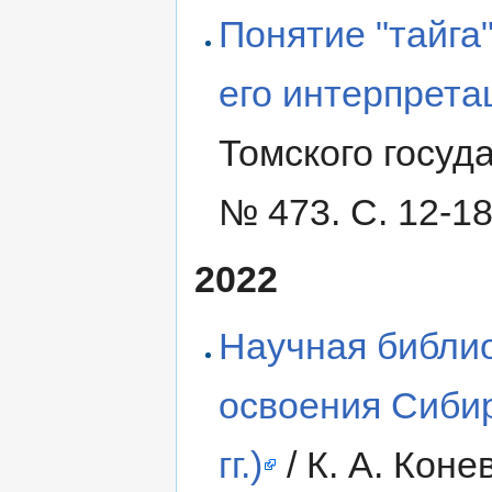
Понятие "тайга"
его интерпрета
Томского госуд
№ 473. С. 12-18
2022
Научная библи
освоения Сибир
гг.)
/ К. А. Коне