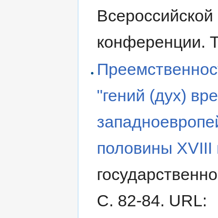
Всероссийской
конференции. Т
Преемственност
"гений (дух) вр
западноевропей
половины XVIII 
государственно
С. 82-84. URL: