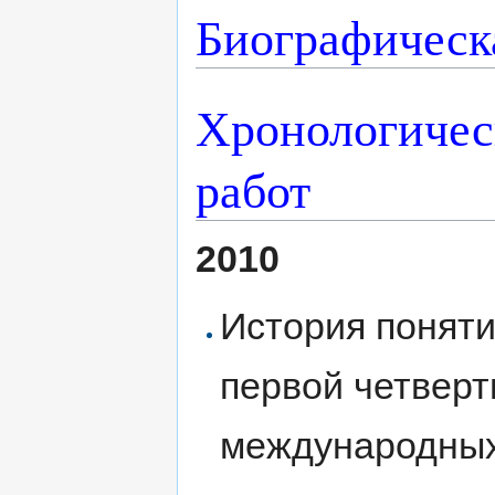
Биографическ
Хронологичес
работ
2010
История поняти
первой четверти
международных