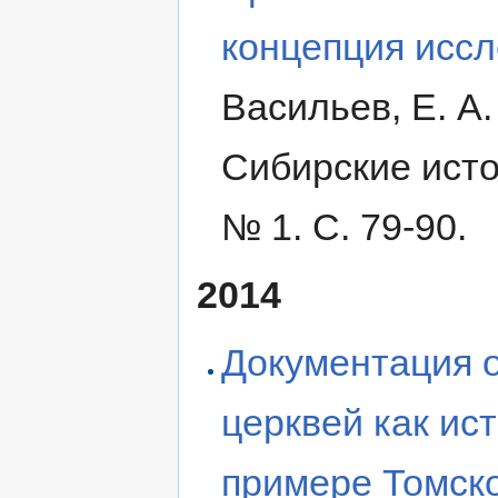
концепция исс
Васильев, Е. А.
Сибирские исто
№ 1. С. 79-90.
2014
Документация о
церквей как ис
примере Томско