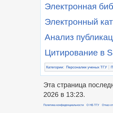
Электронная биб
Электронный кат
Анализ публикац
Цитирование в S
Категории
:
Персоналии ученых ТГУ
П
Эта страница послед
2026 в 13:23.
Политика конфиденциальности
О НБ ТГУ
Отказ о