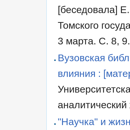
[беседовала] Е.
Томского госуд
3 марта. С. 8, 9
Вузовская биб
влияния : [мат
Университетска
аналитический 
"Научка" и жизн