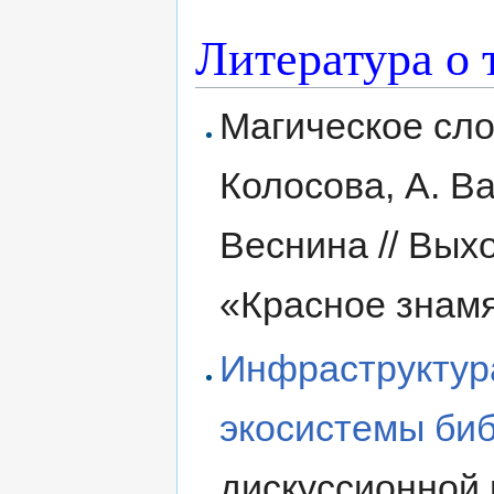
Литература о 
Магическое слов
Колосова, А. Ва
Веснина // Выхо
«Красное знамя»
Инфраструктур
экосистемы би
дискуссионной 