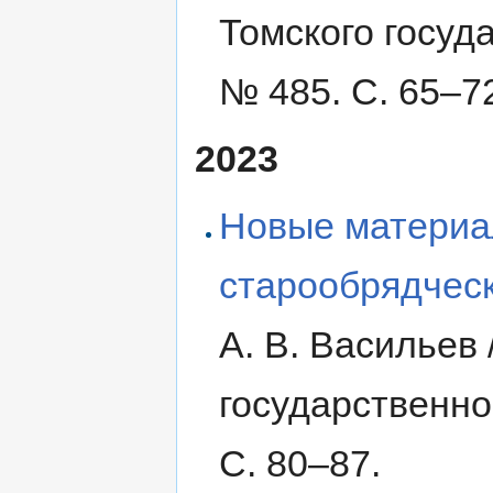
Томского госуд
№ 485. С. 65‒7
2023
Новые материал
старообрядчес
А. В. Васильев 
государственно
С. 80‒87.