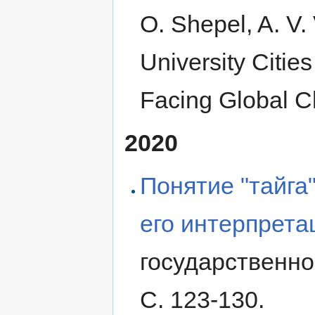
O. Shepel, A. V. 
University Citie
Facing Global Ch
2020
Понятие "тайга"
его интерпрета
государственно
С. 123-130.