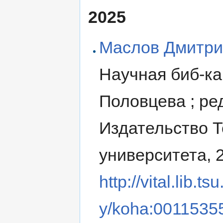
2025
Маслов Дмитри
Научная биб-ка ;
Половцева ; ред
Издательство Т
университета, 
http://vital.lib.
y/koha:0011535