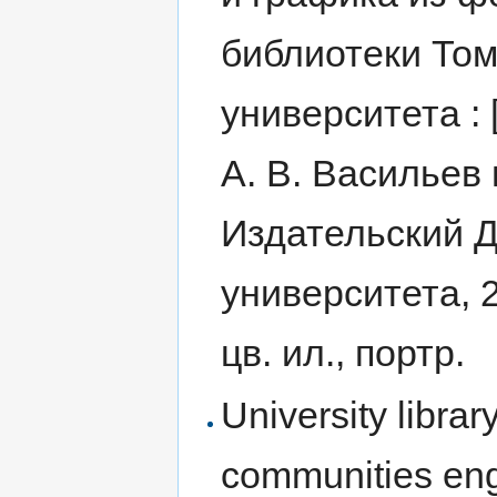
библиотеки Том
университета : [
А. В. Васильев и 
Издательский Д
университета, 20
цв. ил., портр.
University librar
communities eng