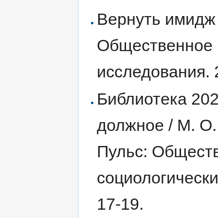
Вернуть имидж 
Общественное 
исследования. 2
Библиотека 202
должное / М. О.
Пульс: Общест
социологически
17-19.