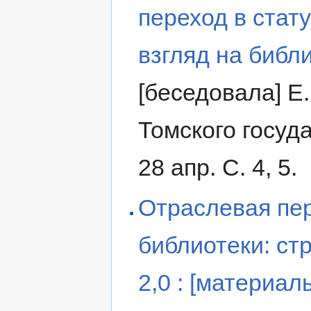
переход в стат
взгляд на библ
[беседовала] Е.
Томского госуд
28 апр. С. 4, 5.
Отраслевая пер
библиотеки: ст
2,0 : [материал