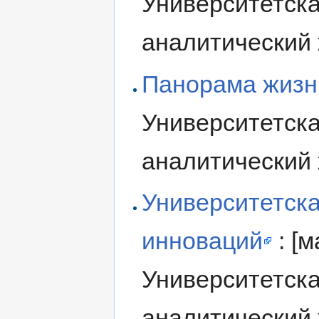
Университетска
аналитический 
Панорама жизни
Университетска
аналитический 
Университетска
инноваций
: [м
Университетска
аналитический 