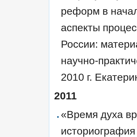
реформ в начал
аспекты проце
России: матери
научно-практич
2010 г. Екатери
2011
«Время духа в
историография