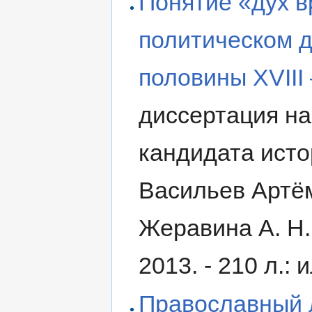
Понятие «дух в
политическом д
половины XVIII 
диссертация на
кандидата истор
Васильев Артём
Жеравина А. Н. ; 
2013. - 210 л.: и
Православный 