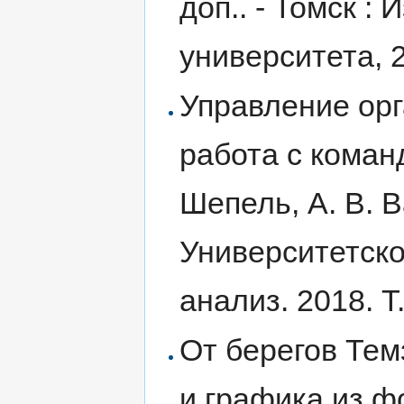
доп.. - Томск :
университета, 20
Управление орг
работа с команд
Шепель, А. В. В
Университетско
анализ. 2018. Т.
От берегов Тем
и графика из ф