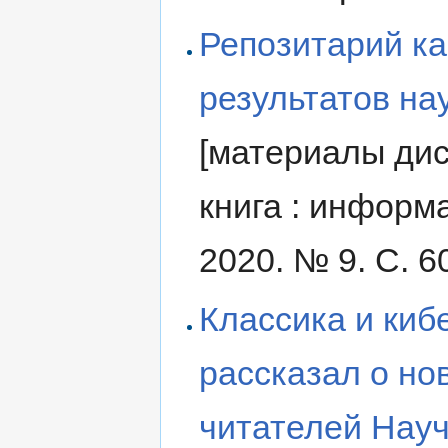
Репозитарий к
результатов на
[материалы дис
книга : информ
2020. № 9. С. 6
Классика и киб
рассказал о но
читателей Нау