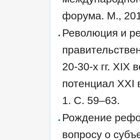
форума. М., 20
Революция и р
правительствен
20-30-х гг. XIX
потенциал XXI 
1. С. 59–63.
Рождение рефо
вопросу о субъ