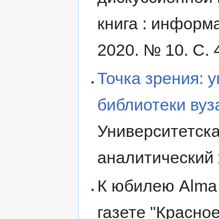
книга : информ
2020. № 10. С. 
Точка зрения: 
библиотеки вуз
Университетска
аналитический 
К юбилею Alma 
газете "Красное