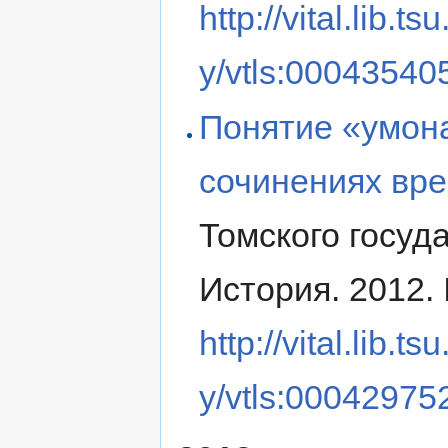
http://vital.lib.
y/vtls:00043540
Понятие «умона
сочинениях вре
Томского госуд
История. 2012. 
http://vital.lib.
y/vtls:00042975