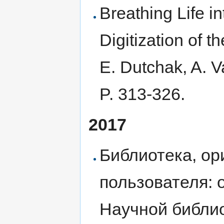
Breathing Life i
Digitization of t
E. Dutchak, A. Va
P. 313-326.
2017
Библиотека, ор
пользователя: 
Научной библио