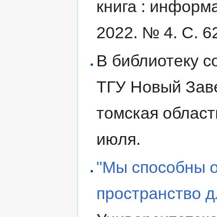
книга : информ
2022. № 4. С. 6
В библиотеку с
ТГУ Новый Завет
томская област
июля.
"Мы способны 
пространство д