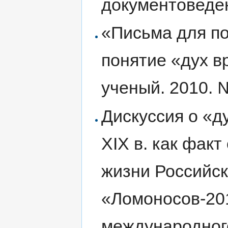
документоведени
«Письма для п
понятие «дух в
ученый. 2010. №
Дискуссия о «д
XIX в. как фак
жизни Российск
«Ломоносов-201
международног