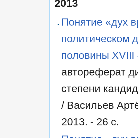
2013
Понятие «дух в
политическом д
половины XVIII 
автореферат ди
степени кандид
/ Васильев Артём
2013. - 26 с.