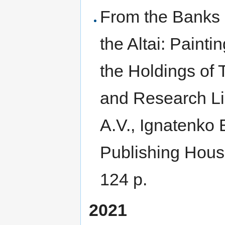
From the Banks 
the Altai: Paint
the Holdings of
and Research Li
A.V., Ignatenko 
Publishing House
124 p.
2021