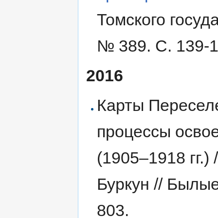
Томского госуд
№ 389. С. 139-1
2016
Карты Переселе
процессы осво
(1905–1918 гг.) 
Буркун // Былые
803.